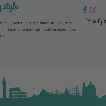
 style
rond kunnen rijden in je huurauto. Daarom
mile filosofie: je bent optimaal verzekerd door
ice.