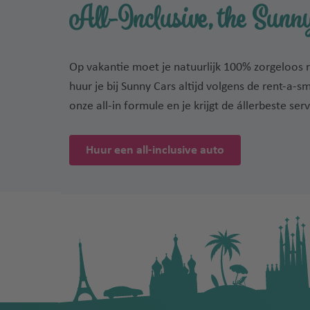
All-Inclusive, the Sunny
Op vakantie moet je natuurlijk 100% zorgeloos 
huur je bij Sunny Cars altijd volgens de rent-a-s
onze all-in formule en je krijgt de állerbeste serv
Huur een all-inclusive auto