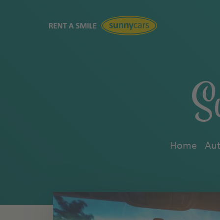
S
Home
Aut