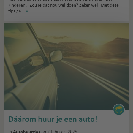
kinderen… Zou je dat nou wel doen? Zeker wel! Met deze
tips ga…
»
Dáárom huur je een auto!
in
op 7 februari 2025
Autohuurtips