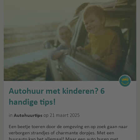
Autohuur met kinderen? 6
handige tips!
in
op 21 maart 2025
Autohuurtips
Een beetje toeren door de omgeving en op zoek gaan naar
verborgen strandjes of charmante dorpjes. Met een
huurauto kan het allemaal! Maar een auto huren met