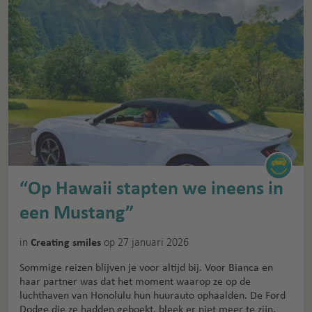
“Op Hawaii stapten we ineens in
een Mustang”
in
op 27 januari 2026
Creating smiles
Sommige reizen blijven je voor altijd bij. Voor Bianca en
haar partner was dat het moment waarop ze op de
luchthaven van Honolulu hun huurauto ophaalden. De Ford
Dodge die ze hadden geboekt, bleek er niet meer te zijn.