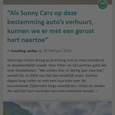
“Als Sunny Cars op deze
bestemming auto’s verhuurt,
kunnen we er met een gerust
hart naartoe”
in
op 20 februari 2026
Creating smiles
Sommige reizen draag je jarenlang met je mee voordat je
ze daadwerkelijk maakt. Voor Peter en zijn partner gold dat
voor Oezbekistan. “We wilden hier al dertig jaar naartoe,”
vertelt hij. In 2004 was het dan eindelijk zover. Zestien
dagen lang reden ze met een huurauto over de
eeuwenoude Zijderoute langs woestijnen, ruïnes en steden
die ooit het hart vormden van internationale handel.
»