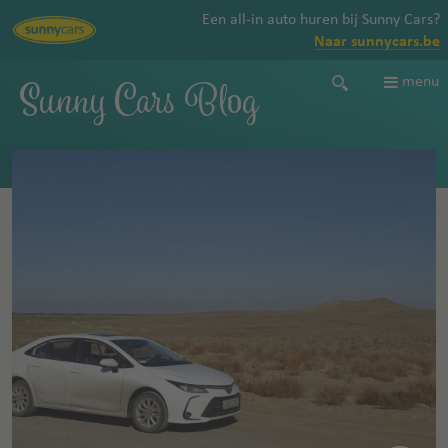
Een all-in auto huren bij Sunny Cars?
Naar sunnycars.be
Sunny Cars Blog
menu