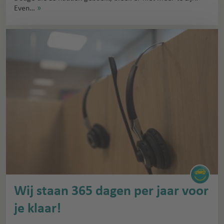
Even…
»
Wij staan 365 dagen per jaar voor
je klaar!