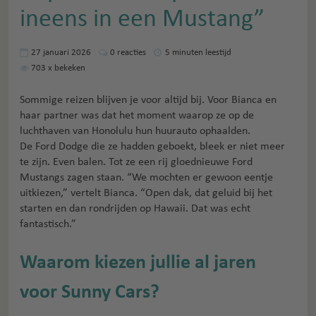
ineens in een Mustang”
27 januari 2026
0
reacties
5 minuten leestijd
703
x bekeken
Sommige reizen blijven je voor altijd bij. Voor Bianca en
haar partner was dat het moment waarop ze op de
luchthaven van Honolulu hun huurauto ophaalden.
De Ford Dodge die ze hadden geboekt, bleek er niet meer
te zijn. Even balen. Tot ze een rij gloednieuwe Ford
Mustangs zagen staan. “We mochten er gewoon eentje
uitkiezen,” vertelt Bianca. “Open dak, dat geluid bij het
starten en dan rondrijden op Hawaii. Dat was echt
fantastisch.”
Waarom kiezen jullie al jaren
voor Sunny Cars?