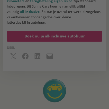
kilometers
en
terugbetaling eigen risico
zijn standaard
inbegrepen. Bij Sunny Cars huur je namelijk altijd
volledig
all-inclusive
. Zo kun je overal ter wereld zorgeloos
vakantievieren zonder gedoe over kleine
lettertjes bij je autohuur.
Boek nu je all-inclusive autohuur
DEEL