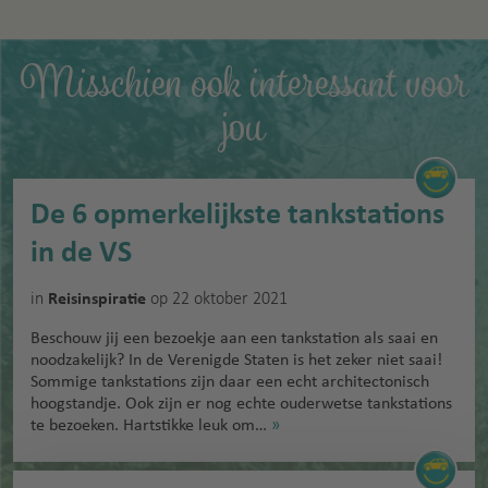
Misschien ook interessant voor
jou
De 6 opmerkelijkste tankstations
in de VS
in
op 22 oktober 2021
Reisinspiratie
Beschouw jij een bezoekje aan een tankstation als saai en
noodzakelijk? In de Verenigde Staten is het zeker niet saai!
Sommige tankstations zijn daar een echt architectonisch
hoogstandje. Ook zijn er nog echte ouderwetse tankstations
te bezoeken. Hartstikke leuk om…
»