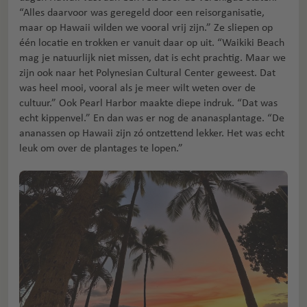
“Alles daarvoor was geregeld door een reisorganisatie,
maar op Hawaii wilden we vooral vrij zijn.” Ze sliepen op
één locatie en trokken er vanuit daar op uit. “Waikiki Beach
mag je natuurlijk niet missen, dat is echt prachtig. Maar we
zijn ook naar het Polynesian Cultural Center geweest. Dat
was heel mooi, vooral als je meer wilt weten over de
cultuur.” Ook Pearl Harbor maakte diepe indruk. “Dat was
echt kippenvel.” En dan was er nog de ananasplantage. “De
ananassen op Hawaii zijn zó ontzettend lekker. Het was echt
leuk om over de plantages te lopen.”