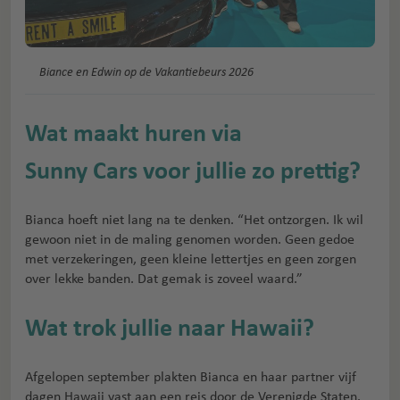
Biance en Edwin op de Vakantiebeurs 2026
Wat maakt huren via
Sunny Cars voor jullie zo prettig?
Bianca hoeft niet lang na te denken. “Het ontzorgen. Ik wil
gewoon niet in de maling genomen worden. Geen gedoe
met verzekeringen, geen kleine lettertjes en geen zorgen
over lekke banden. Dat gemak is zoveel waard.”
Wat trok jullie naar Hawaii?
Afgelopen september plakten Bianca en haar partner vijf
dagen Hawaii vast aan een reis door de Verenigde Staten.