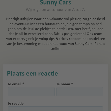
Sunny Cars
Wij regelen autohuur van A tot Z.
Heerlijk uitkijken naar een vakantie vol plezier, zorgeloosheid
en avontuur. Met een huurauto op je eigen tempo op pad
gaan om de leukste plekjes te ontdekken, met het fijne idee
dat je all-in verzekerd bent. Dát is pas genieten! Ons team
van experts geeft je volop tips & tricks rondom het ontdekken
van je bestemming met een huurauto van Sunny Cars. Rent a
smile!
Plaats een reactie
Je email *
Je naam *
Je reactie