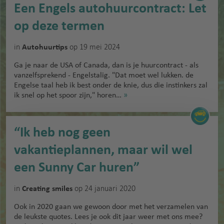
Een Engels autohuurcontract: Let
op deze termen
in
op 19 mei 2024
Autohuurtips
Ga je naar de USA of Canada, dan is je huurcontract - als
vanzelfsprekend - Engelstalig. "Dat moet wel lukken. de
Engelse taal heb ik best onder de knie, dus die instinkers zal
ik snel op het spoor zijn," horen…
»
“Ik heb nog geen
vakantieplannen, maar wil wel
een Sunny Car huren”
in
op 24 januari 2020
Creating smiles
Ook in 2020 gaan we gewoon door met het verzamelen van
de leukste quotes. Lees je ook dit jaar weer met ons mee?