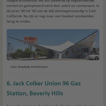
Googie-architectuur die zich baseerde op ongebruikelijke
vormen en geïnspireerd werd door auto’s en ruimtevaart. In
de jaren ’40 tot ’60 was de stijl alomtegenwoordig in Zuid-
Californië. Nu zijn er nog maar een handvol voorbeelden
terug te vinden.
Foto: Roadside Architecture
6. Jack Colker Union 96 Gas
Station, Beverly Hills