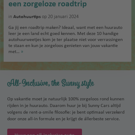
een zorgeloze roadtrip
in
op 20 januari 2024
Autohuurtips
Ga jij een roadtrip maken? Ideaal, want met een huurauto
leer je een land echt goed kennen. Met deze 10 handige
autohuurweetjes kom je ter plaatse niet voor verrassingen
te staan en kun je zorgeloos genieten van jouw vakantie
met…
»
All-Inclusive, the Sunny style
Op vakantie moet je natuurlijk 100% zorgeloos rond kunnen
rijden in je huurauto. Daarom huur je bij Sunny Cars altijd
volgens de rent-a-smile filosofie: je bent optimaal verzekerd
door onze all-in formule en je krijgt de állerbeste service.