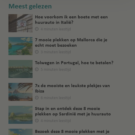
Meest gelezen
Hoe voorkom ik een boete met een
huurauto in Italië?
4 minuten leestijd
7 mooie plekken op Mallorca die je
echt moet bezoeken
3 minuten leestijd
Tolwegen in Portugal, hoe te betalen?
5 minuten leestijd
7x de mooiste en leukste plekjes van
Ibiza
6 minuten leestijd
Stap in en ontdek deze 8 mooie
plekken op Sardinië met je huurauto
4 minuten leestijd
Bezoek deze 8 mooie plekken met je