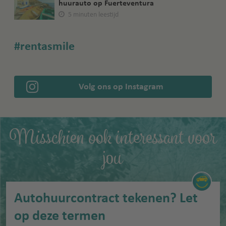
huurauto op Fuerteventura
5 minuten leestijd
#rentasmile
Volg ons op Instagram
Misschien ook interessant voor
jou
Autohuurcontract tekenen? Let
op deze termen