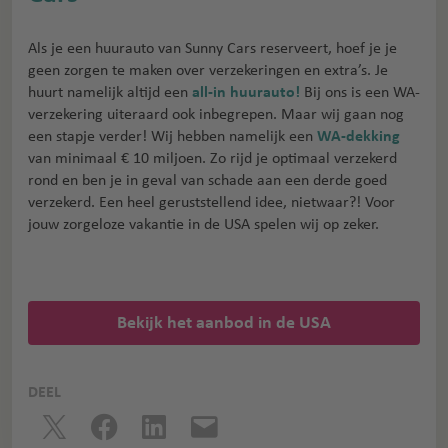
Als je een huurauto van Sunny Cars reserveert, hoef je je
geen zorgen te maken over verzekeringen en extra’s. Je
huurt namelijk altijd een
all-in huurauto!
Bij ons is een WA-
verzekering uiteraard ook inbegrepen. Maar wij gaan nog
een stapje verder! Wij hebben namelijk een
WA-dekking
van minimaal € 10 miljoen. Zo rijd je optimaal verzekerd
rond en ben je in geval van schade aan een derde goed
verzekerd. Een heel geruststellend idee, nietwaar?! Voor
jouw zorgeloze vakantie in de USA spelen wij op zeker.
Bekijk het aanbod in de USA
DEEL