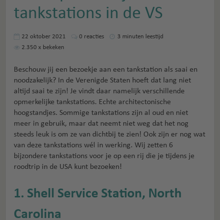
tankstations in de VS
22 oktober 2021
0
reacties
3 minuten leestijd
2.350
x bekeken
Beschouw jij een bezoekje aan een tankstation als saai en
noodzakelijk? In de Verenigde Staten hoeft dat lang niet
altijd saai te zijn! Je vindt daar namelijk verschillende
opmerkelijke tankstations. Echte architectonische
hoogstandjes. Sommige tankstations zijn al oud en niet
meer in gebruik, maar dat neemt niet weg dat het nog
steeds leuk is om ze van dichtbij te zien! Ook zijn er nog wat
van deze tankstations wél in werking. Wij zetten 6
bijzondere tankstations voor je op een rij die je tijdens je
roodtrip in de USA kunt bezoeken!
1. Shell Service Station, North
Carolina