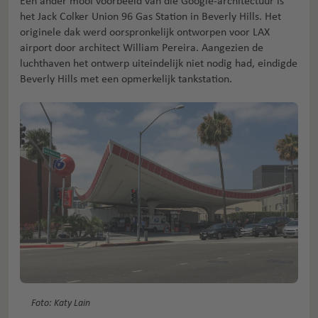
Een ander mooi voorbeeld van die Googie-architectuur is
het Jack Colker Union 96 Gas Station in Beverly Hills. Het
originele dak werd oorspronkelijk ontworpen voor LAX
airport door architect William Pereira. Aangezien de
luchthaven het ontwerp uiteindelijk niet nodig had, eindigde
Beverly Hills met een opmerkelijk tankstation.
Foto: Katy Lain