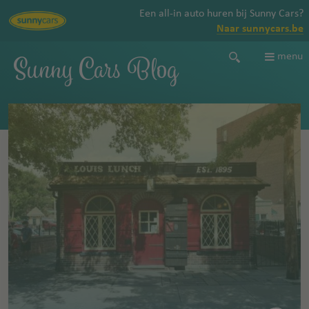
Een all-in auto huren bij Sunny Cars?
Naar sunnycars.be
Sunny Cars Blog
menu