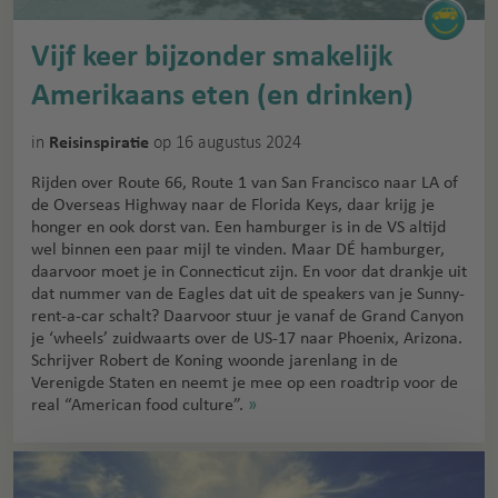
Vijf keer bijzonder smakelijk
Amerikaans eten (en drinken)
in
op 16 augustus 2024
Reisinspiratie
Rijden over Route 66, Route 1 van San Francisco naar LA of
de Overseas Highway naar de Florida Keys, daar krijg je
honger en ook dorst van. Een hamburger is in de VS altijd
wel binnen een paar mijl te vinden. Maar DÉ hamburger,
daarvoor moet je in Connecticut zijn. En voor dat drankje uit
dat nummer van de Eagles dat uit de speakers van je Sunny-
rent-a-car schalt? Daarvoor stuur je vanaf de Grand Canyon
je ‘wheels’ zuidwaarts over de US-17 naar Phoenix, Arizona.
Schrijver Robert de Koning woonde jarenlang in de
Verenigde Staten en neemt je mee op een roadtrip voor de
real “American food culture”.
»