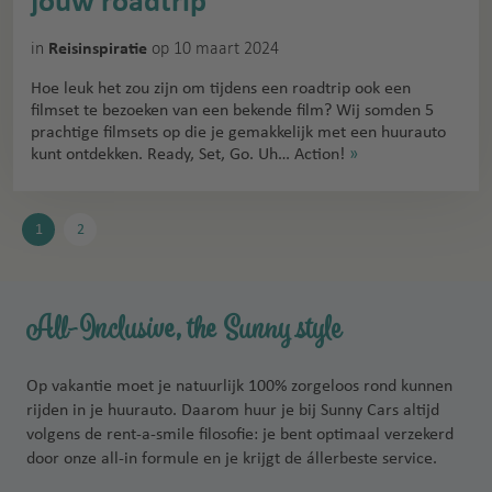
jouw roadtrip
in
op 10 maart 2024
Reisinspiratie
Hoe leuk het zou zijn om tijdens een roadtrip ook een
filmset te bezoeken van een bekende film? Wij somden 5
prachtige filmsets op die je gemakkelijk met een huurauto
kunt ontdekken. Ready, Set, Go. Uh… Action!
»
1
2
All-Inclusive, the Sunny style
Op vakantie moet je natuurlijk 100% zorgeloos rond kunnen
rijden in je huurauto. Daarom huur je bij Sunny Cars altijd
volgens de rent-a-smile filosofie: je bent optimaal verzekerd
door onze all-in formule en je krijgt de állerbeste service.