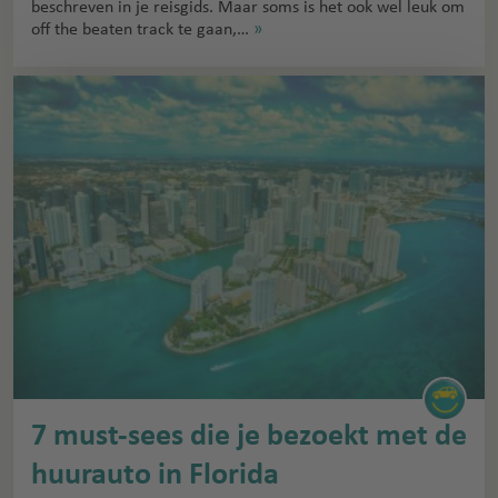
beschreven in je reisgids. Maar soms is het ook wel leuk om
off the beaten track te gaan,…
»
7 must-sees die je bezoekt met de
huurauto in Florida