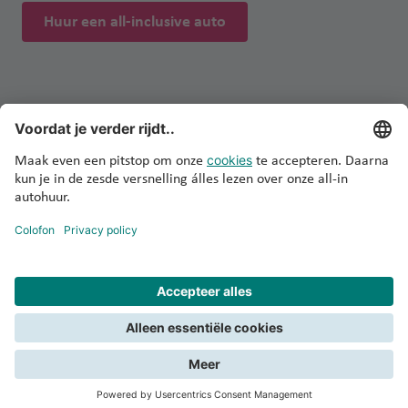
Huur een all-inclusive auto
Privacy en cookies
Copyright
Colofon
naar boven