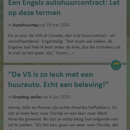
Een Engels autohuurcontract: Let
op deze termen
in
op 19 mei 2024
Autohuurtips
Ga je naar de USA of Canada, dan is je huurcontract - als
vanzelfsprekend - Engelstalig. "Dat moet wel lukken. de
Engelse taal heb ik best onder de knie, dus die instinkers zal
ik snel op het spoor zijn," horen…
»
“De VS is zo leuk met een
huurauto. Echt een beleving!”
in
op 4 juni 2020
Creating smiles
Iverna, Jelle en Rianne zijn echte Amerika-liefhebbers. Ze
zijn al twee keer naar Florida en een keer naar West-
Amerika geweest. Nu zijn ze volop bezig hun volgende reis
uit te zoeken. “Als het kan, gaan we weer naar Florida, dat