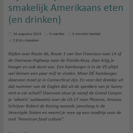
smakelijk Amerikaans eten
(en drinken)
16 augustus 2024
0
reacties
6 minuten leestijd
2.816
x bekeken
Rijden over Route 66, Route 1 van San Francisco naar LA of
de Overseas Highway naar de Florida Keys, daar krijg je
honger en ook dorst van. Een hamburger is in de VS altijd
wel binnen een paar mijl te vinden. Maar DÉ hamburger,
daarvoor moet je in Connecticut zijn. En voor dat drankje uit
dat nummer van de Eagles dat uit de speakers van je Sunny-
rent-a-car schalt? Daarvoor stuur je vanaf de Grand Canyon
je ‘wheels’ zuidwaarts over de US-17 naar Phoenix, Arizona.
Schrijver Robert de Koning woonde jarenlang in de
Verenigde Staten en neemt je mee op een roadtrip voor de
real “American food culture”.