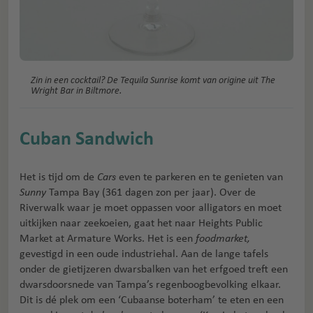
Zin in een cocktail? De Tequila Sunrise komt van origine uit The
Wright Bar in Biltmore.
Cuban Sandwich
Het is tijd om de
Cars
even te parkeren en te genieten van
Sunny
Tampa Bay (361 dagen zon per jaar). Over de
Riverwalk waar je moet oppassen voor alligators en moet
uitkijken naar zeekoeien, gaat het naar Heights Public
Market at Armature Works. Het is een
foodmarket,
gevestigd in een oude industriehal. Aan de lange tafels
onder de gietijzeren dwarsbalken van het erfgoed treft een
dwarsdoorsnede van Tampa’s regenboogbevolking elkaar.
Dit is dé plek om een ‘Cubaanse boterham’ te eten en een