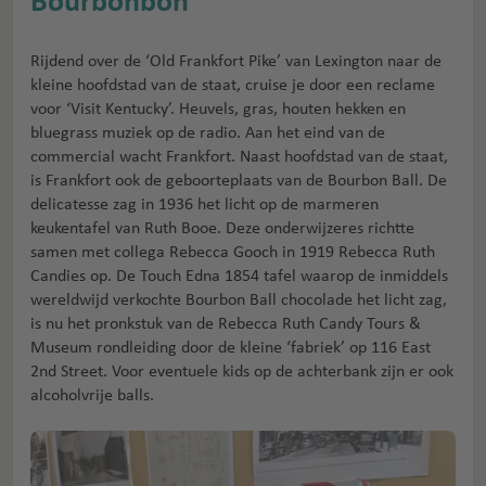
Bourbonbon
Rijdend over de ‘Old Frankfort Pike’ van Lexington naar de
kleine hoofdstad van de staat, cruise je door een reclame
voor ‘Visit Kentucky’. Heuvels, gras, houten hekken en
bluegrass muziek op de radio. Aan het eind van de
commercial wacht Frankfort. Naast hoofdstad van de staat,
is Frankfort ook de geboorteplaats van de Bourbon Ball. De
delicatesse zag in 1936 het licht op de marmeren
keukentafel van Ruth Booe. Deze onderwijzeres richtte
samen met collega Rebecca Gooch in 1919 Rebecca Ruth
Candies op. De Touch Edna 1854 tafel waarop de inmiddels
wereldwijd verkochte Bourbon Ball chocolade het licht zag,
is nu het pronkstuk van de Rebecca Ruth Candy Tours &
Museum rondleiding door de kleine ‘fabriek’ op 116 East
2nd Street. Voor eventuele kids op de achterbank zijn er ook
alcoholvrije balls.