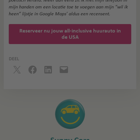
poëtisch verteld. Meer dan eens zit ik met mijn telefoon in
mijn handen om een locatie toe te voegen aan mijn “wil ik
heen” lijstje in Google Maps’ aldus een recensent.
Reserveer nu jouw all-inclusive huurauto in
de USA
DEEL