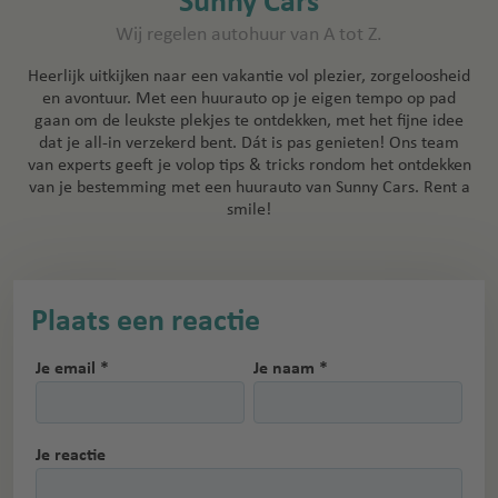
Sunny Cars
Wij regelen autohuur van A tot Z.
Heerlijk uitkijken naar een vakantie vol plezier, zorgeloosheid
en avontuur. Met een huurauto op je eigen tempo op pad
gaan om de leukste plekjes te ontdekken, met het fijne idee
dat je all-in verzekerd bent. Dát is pas genieten! Ons team
van experts geeft je volop tips & tricks rondom het ontdekken
van je bestemming met een huurauto van Sunny Cars. Rent a
smile!
Plaats een reactie
Je email *
Je naam *
Je reactie