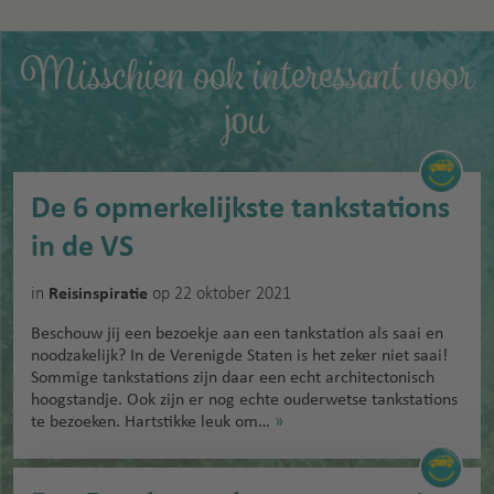
Misschien ook interessant voor
jou
De 6 opmerkelijkste tankstations
in de VS
in
op 22 oktober 2021
Reisinspiratie
Beschouw jij een bezoekje aan een tankstation als saai en
noodzakelijk? In de Verenigde Staten is het zeker niet saai!
Sommige tankstations zijn daar een echt architectonisch
hoogstandje. Ook zijn er nog echte ouderwetse tankstations
te bezoeken. Hartstikke leuk om…
»