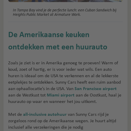
In Tampa Bay vind je de perfecte lunch: een Cuban Sandwich bij
Heights Public Market at Armature Work.
De Amerikaanse keuken
ontdekken met een huurauto
Zoals je ziet is er in Amerika genoeg te proeven! Warm of
koud, zoet of hartig, er is voor ieder wat wils. Een auto
huren is ideaal om de USA te verkennen en al de lekkerste
eetplekjes te ontdekken. Sunny Cars heeft een ruim aanbod
aan ophaallocatie’s in de USA. Van
San Francisco airport
aan de Westkust tot
Miami airport
aan de Oostkust, haal je
huurauto op waar en wanneer het jou uitkomt.
Met de
all-inclusive autohuur
van Sunny Cars rijd je
zorgeloos rond op de Amerikaanse wegen. Je huurt altijd
inclusief alle verzekeringen die je nodig