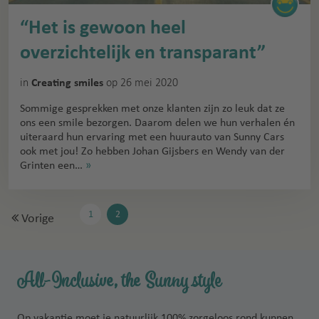
“Het is gewoon heel
overzichtelijk en transparant”
in
op 26 mei 2020
Creating smiles
Sommige gesprekken met onze klanten zijn zo leuk dat ze
ons een smile bezorgen. Daarom delen we hun verhalen én
uiteraard hun ervaring met een huurauto van Sunny Cars
ook met jou! Zo hebben Johan Gijsbers en Wendy van der
Grinten een…
»
1
2
Vorige
All-Inclusive, the Sunny style
Op vakantie moet je natuurlijk 100% zorgeloos rond kunnen