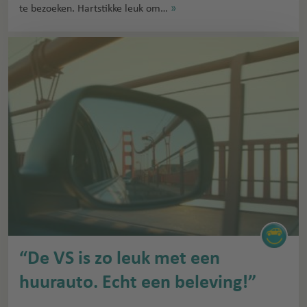
te bezoeken. Hartstikke leuk om…
»
“De VS is zo leuk met een
huurauto. Echt een beleving!”