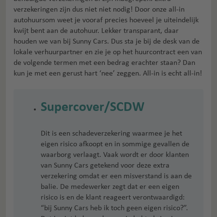
verzekeringen zijn dus niet niet nodig! Door onze all-in
autohuursom weet je vooraf precies hoeveel je uiteindelijk
kwijt bent aan de autohuur. Lekker transparant, daar
houden we van bij Sunny Cars. Dus sta je bij de desk van de
lokale verhuurpartner en zie je op het huurcontract een van
de volgende termen met een bedrag erachter staan? Dan
kun je met een gerust hart ‘nee’ zeggen. All-in is echt all-in!
Supercover/SCDW
Dit is een schadeverzekering waarmee je het
eigen risico afkoopt en in sommige gevallen de
waarborg verlaagt. Vaak wordt er door klanten
van Sunny Cars getekend voor deze extra
verzekering omdat er een misverstand is aan de
balie. De medewerker zegt dat er een eigen
risico is en de klant reageert verontwaardigd:
“bij Sunny Cars heb ik toch geen eigen risico?”.