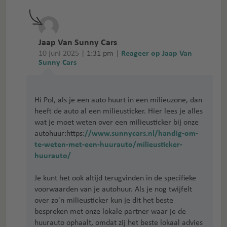
Jaap Van Sunny Cars
10 juni 2025 |
1:31 pm
|
Reageer op Jaap Van
Sunny Cars
Hi Pol, als je een auto huurt in een milieuzone, dan
heeft de auto al een milieusticker. Hier lees je alles
wat je moet weten over een milieusticker bij onze
autohuur:https:
//www.sunnycars.nl/handig-om-
te-weten-met-een-huurauto/milieusticker-
huurauto/
Je kunt het ook altijd terugvinden in de specifieke
voorwaarden van je autohuur. Als je nog twijfelt
over zo'n milieusticker kun je dit het beste
bespreken met onze lokale partner waar je de
huurauto ophaalt, omdat zij het beste lokaal advies