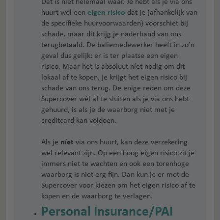
Dat is niet helemaal waar. Je hebt als je via ons
huurt wel een
eigen risico
dat je (afhankelijk van
de specifieke huurvoorwaarden) voorschiet bij
schade, maar dit krijg je naderhand van ons
terugbetaald. De baliemedewerker heeft in zo’n
geval dus gelijk: er is ter plaatse een eigen
risico. Maar het is absoluut níet nodig om dit
lokaal af te kopen, je krijgt het eigen risico bij
schade van ons terug. De enige reden om deze
Supercover wél af te sluiten als je via ons hebt
gehuurd, is als je de waarborg niet met je
creditcard kan voldoen.
Als je
níet
via ons huurt, kan deze verzekering
wel relevant zijn. Op een hoog eigen risico zit je
immers niet te wachten en ook een torenhoge
waarborg is niet erg fijn. Dan kun je er met de
Supercover voor kiezen om het eigen risico af te
kopen en de waarborg te verlagen.
Personal Insurance/PAI