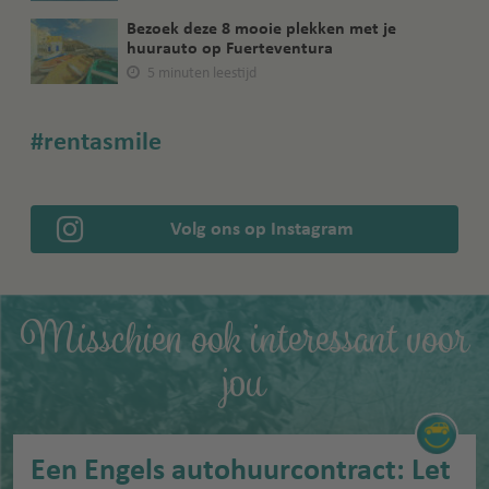
Bezoek deze 8 mooie plekken met je
huurauto op Fuerteventura
5 minuten leestijd
#rentasmile
Volg ons op Instagram
Misschien ook interessant voor
jou
Een Engels autohuurcontract: Let