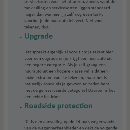
servicekosten voor het aftanken. Zonde, want de
tankvulling en servicekosten liggen standaard
hoger dan wanneer jij zelf nog even tankt
voordat je de huurauto inlevert. Niet voor
tekenen, dus.
Upgrade
Het spreekt eigenlijk al voor zich: je tekent hier
voor een upgrade en je krijgt een huurauto uit
een hogere categorie. Als je zelf graag een
huurauto uit een hogere klasse wil is dit een
leuke extra om voor te tekenen, maar het is
natuurlijk zonde als je gewoon tevreden bent
met de gereserveerde categorie! Daarom is het
een echte instinker.
Roadside protection
Dit is een aanvulling op de 24-uurs wegenwacht
van de wagenparkaanbieder en dekt de volgende