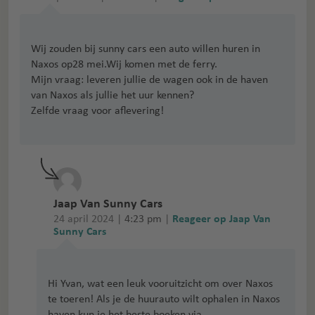
Wij zouden bij sunny cars een auto willen huren in
Naxos op28 mei.Wij komen met de ferry.
Mijn vraag: leveren jullie de wagen ook in de haven
van Naxos als jullie het uur kennen?
Zelfde vraag voor aflevering!
Jaap Van Sunny Cars
24 april 2024 |
4:23 pm
|
Reageer op Jaap Van
Sunny Cars
Hi Yvan, wat een leuk vooruitzicht om over Naxos
te toeren! Als je de huurauto wilt ophalen in Naxos
haven kun je het beste boeken via