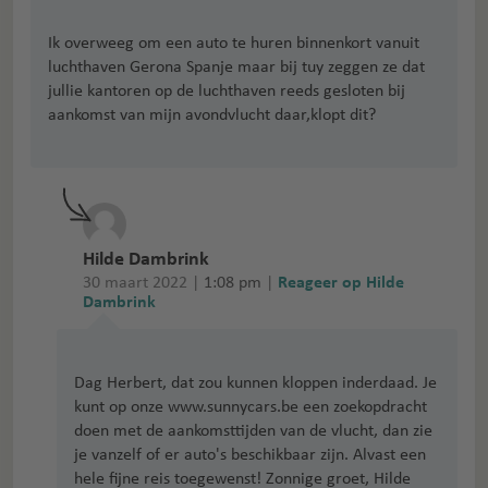
Ik overweeg om een auto te huren binnenkort vanuit
luchthaven Gerona Spanje maar bij tuy zeggen ze dat
jullie kantoren op de luchthaven reeds gesloten bij
aankomst van mijn avondvlucht daar,klopt dit?
Hilde Dambrink
30 maart 2022 |
1:08 pm
|
Reageer op Hilde
Dambrink
Dag Herbert, dat zou kunnen kloppen inderdaad. Je
kunt op onze www.sunnycars.be een zoekopdracht
doen met de aankomsttijden van de vlucht, dan zie
je vanzelf of er auto's beschikbaar zijn. Alvast een
hele fijne reis toegewenst! Zonnige groet, Hilde