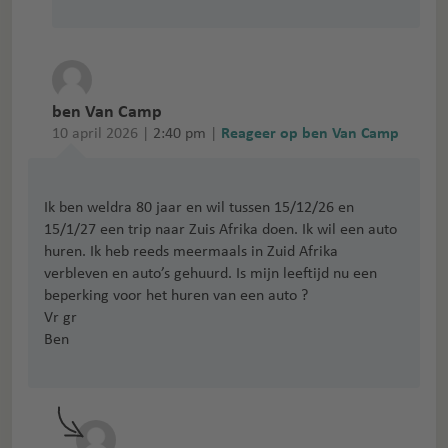
ben Van Camp
10 april 2026 |
2:40 pm
|
Reageer op ben Van Camp
Ik ben weldra 80 jaar en wil tussen 15/12/26 en
15/1/27 een trip naar Zuis Afrika doen. Ik wil een auto
huren. Ik heb reeds meermaals in Zuid Afrika
verbleven en auto’s gehuurd. Is mijn leeftijd nu een
beperking voor het huren van een auto ?
Vr gr
Ben