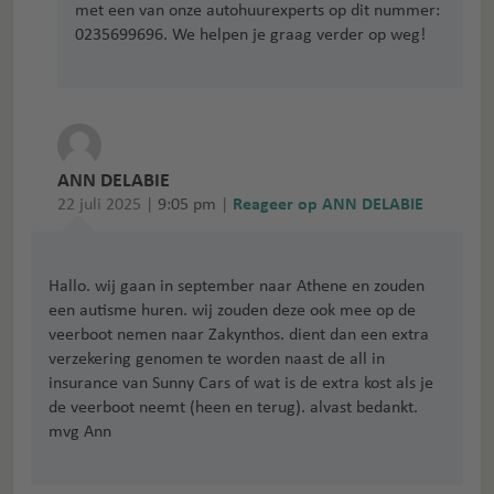
met een van onze autohuurexperts op dit nummer:
0235699696. We helpen je graag verder op weg!
ANN DELABIE
22 juli 2025 |
9:05 pm
|
Reageer op ANN DELABIE
Hallo. wij gaan in september naar Athene en zouden
een autisme huren. wij zouden deze ook mee op de
veerboot nemen naar Zakynthos. dient dan een extra
verzekering genomen te worden naast de all in
insurance van Sunny Cars of wat is de extra kost als je
de veerboot neemt (heen en terug). alvast bedankt.
mvg Ann