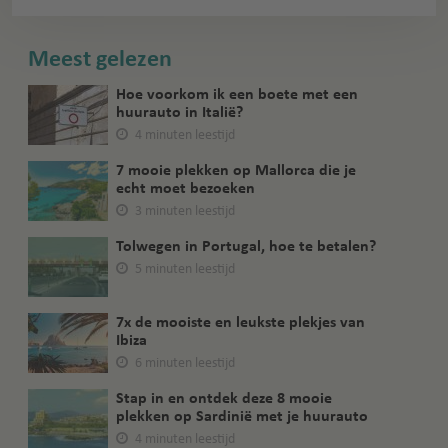
Meest gelezen
Hoe voorkom ik een boete met een
huurauto in Italië?
4 minuten leestijd
7 mooie plekken op Mallorca die je
echt moet bezoeken
3 minuten leestijd
Tolwegen in Portugal, hoe te betalen?
5 minuten leestijd
7x de mooiste en leukste plekjes van
Ibiza
6 minuten leestijd
Stap in en ontdek deze 8 mooie
plekken op Sardinië met je huurauto
4 minuten leestijd