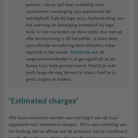
punten – die je zelf heel makkelijk kunt
voorkomen: vervanging van autosleutel bij
nalatigheid, hulp bij lege accu, buitensluiting van
het voertuig en bezorging brandstof bij lege
tank. Er zijn varianten op deze optie, dus niet op
elke bestemming is dit hetzelfde. Je kunt deze
aanvullende verzekering best afsluiten, maar
eigenlijk is het zonde.
Pechhulp
van de
wagenparkaanbieder is al geregeld als je via
Sunny Cars hebt gereserveerd. Mocht je met
pech langs de weg komen te staan, hoef je je
geen zorgen te maken.
‘Estimated charges’
Alle huurcontracten worden aan het begin van de huur
opgesteld met
‘estimated charges’
. Dit is een schatting van
het bedrag dat na afloop van de autohuur van je creditcard