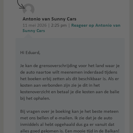
Antonio van Sunny Cars
11 mei 2026 |
2:25 pm
|
Reageer op Antonio van
Sunny Cars
Hi Eduard,
Je kan de grensoverschrijding voor het land waar je
de auto naartoe wilt meenemen inderdaad tijdens
het boeken erbij zetten als dit beschikbaar is. Als er
kosten aan verbonden zijn zie je dit in het
kostenoverzicht en betaal je die kosten aan de balie
bij het ophalen.
Bij vragen over je boeking kan je het beste meteen
met ons bellen of e-mailen. Ik zie dat je de auto
inmiddels al hebt opgehaald dus ga er vanuit dat
alles goed gekomen is. Een mooie tijd in de Balkan!