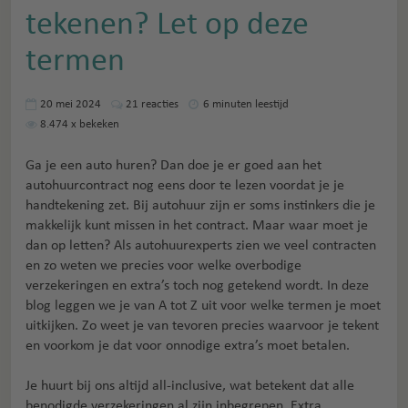
tekenen? Let op deze
termen
20 mei 2024
21
reacties
6 minuten leestijd
8.474
x bekeken
Ga je een auto huren? Dan doe je er goed aan het
autohuurcontract nog eens door te lezen voordat je je
handtekening zet. Bij autohuur zijn er soms instinkers die je
makkelijk kunt missen in het contract. Maar waar moet je
dan op letten? Als autohuurexperts zien we veel contracten
en zo weten we precies voor welke overbodige
verzekeringen en extra’s toch nog getekend wordt. In deze
blog leggen we je van A tot Z uit voor welke termen je moet
uitkijken. Zo weet je van tevoren precies waarvoor je tekent
en voorkom je dat voor onnodige extra’s moet betalen.
Je huurt bij ons altijd all-inclusive, wat betekent dat alle
benodigde verzekeringen al zijn inbegrepen. Extra