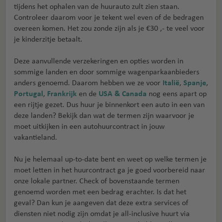
tijdens het ophalen van de huurauto zult zien staan.
Controleer daarom voor je tekent wel even of de bedragen
overeen komen. Het zou zonde zijn als je €30 ,- te veel voor
je kinderzitje betaalt.
Deze aanvullende verzekeringen en opties worden in
sommige landen en door sommige wagenparkaanbieders
anders genoemd. Daarom hebben we ze voor
Italië
,
Spanje
,
Portugal
,
Frankrijk
en de
USA & Canada
nog eens apart op
een rijtje gezet. Dus huur je binnenkort een auto in een van
deze landen? Bekijk dan wat de termen zijn waarvoor je
moet uitkijken in een autohuurcontract in jouw
vakantieland.
Nu je helemaal up-to-date bent en weet op welke termen je
moet letten in het huurcontract ga je goed voorbereid naar
onze lokale partner. Check of bovenstaande termen
genoemd worden met een bedrag erachter. Is dat het
geval? Dan kun je aangeven dat deze extra services of
diensten niet nodig zijn omdat je all-inclusive huurt via