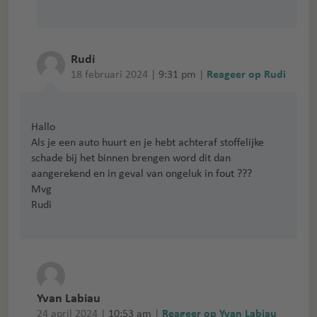
Rudi
18 februari 2024 |
9:31 pm
|
Reageer op Rudi
Hallo
Als je een auto huurt en je hebt achteraf stoffelijke
schade bij het binnen brengen word dit dan
aangerekend en in geval van ongeluk in fout ???
Mvg
Rudi
Yvan Labiau
24 april 2024 |
10:53 am
|
Reageer op Yvan Labiau