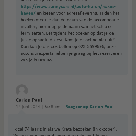
https://www.sunnycars.nl/auto-huren/naxos-
haven/
en kiezen voor adresaflevering. Tijden het
boeken moet je dan de naam van de accomodatie
invullen, hier mag je de naam van het schip of
ferry zetten. Let tijdens het boeken op dat je de
juiste ophaaltijd kiest. Kom je er online niet uit?
Dan kun je ons ook bellen op 023-5699696, onze
autohuurexperts helpen je graag bij het reserveren
van je huurauto.
Carion Paul
12 juni 2024 |
5:58 pm
|
Reageer op Carion Paul
Ik zal 74 jaar zijn als we Kreta bezoeken (in oktober).
Volgens een bepaald iemand zou de leeftijd een