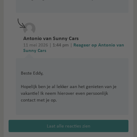
Antonio van Sunny Cars
11 mei 2026 |
1:44 pm
|
Reageer op Antonio van
Sunny Cars
Beste Eddy,
Hopelijk ben je al lekker aan het genieten van je
vakantie! Ik neem hierover even persoonlijk
contact met je op.
Laat alle reacties zien