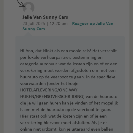
Jelle Van Sunny Cars
23 juli 2025 |
12:20 pm
|
Reageer op Jelle Van
Sunny Cars
Hi Ann, dat klinkt als een mooie reis! Het verschilt
per lokale verhuurpartner, bestemming en
categorie autohuur wat de kosten zijn en of er een
verzekering moet worden afgesloten om met een
huurauto op de veerboot te gaan. In de specifieke
voorwaarden (onder het kopje
HOTELAFLEVERING/ONE WAY
HUREN/GRENSOVERSCHRIJDING) van de huurauto
die je wil gaan huren kan je vinden of het mogelijk
is om met de huurauto op de veerboot te gaan.
Hier staat ook wat de kosten zijn en of je een
verzekering hiervoor moet afsluiten. Als je er
online niet uitkomt, kun je uiteraard even bellen