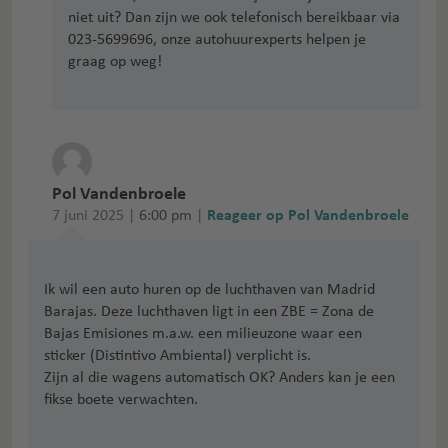
niet uit? Dan zijn we ook telefonisch bereikbaar via
023-5699696, onze autohuurexperts helpen je
graag op weg!
Pol Vandenbroele
7 juni 2025 |
6:00 pm
|
Reageer op Pol Vandenbroele
Ik wil een auto huren op de luchthaven van Madrid
Barajas. Deze luchthaven ligt in een ZBE = Zona de
Bajas Emisiones m.a.w. een milieuzone waar een
sticker (Distintivo Ambiental) verplicht is.
Zijn al die wagens automatisch OK? Anders kan je een
fikse boete verwachten.