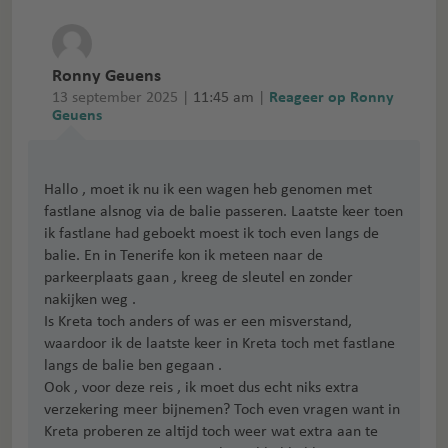
Ronny Geuens
13 september 2025 |
11:45 am
|
Reageer op Ronny
Geuens
Hallo , moet ik nu ik een wagen heb genomen met
fastlane alsnog via de balie passeren. Laatste keer toen
ik fastlane had geboekt moest ik toch even langs de
balie. En in Tenerife kon ik meteen naar de
parkeerplaats gaan , kreeg de sleutel en zonder
nakijken weg .
Is Kreta toch anders of was er een misverstand,
waardoor ik de laatste keer in Kreta toch met fastlane
langs de balie ben gegaan .
Ook , voor deze reis , ik moet dus echt niks extra
verzekering meer bijnemen? Toch even vragen want in
Kreta proberen ze altijd toch weer wat extra aan te