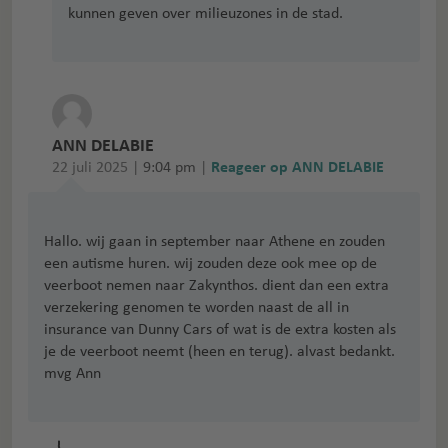
kunnen geven over milieuzones in de stad.
ANN DELABIE
22 juli 2025 |
9:04 pm
|
Reageer op ANN DELABIE
Hallo. wij gaan in september naar Athene en zouden
een autisme huren. wij zouden deze ook mee op de
veerboot nemen naar Zakynthos. dient dan een extra
verzekering genomen te worden naast de all in
insurance van Dunny Cars of wat is de extra kosten als
je de veerboot neemt (heen en terug). alvast bedankt.
mvg Ann