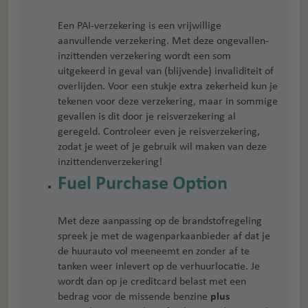
Een PAI-verzekering is een vrijwillige
aanvullende verzekering. Met deze ongevallen-
inzittenden verzekering wordt een som
uitgekeerd in geval van (blijvende) invaliditeit of
overlijden. Voor een stukje extra zekerheid kun je
tekenen voor deze verzekering, maar in sommige
gevallen is dit door je reisverzekering al
geregeld. Controleer even je reisverzekering,
zodat je weet of je gebruik wil maken van deze
inzittendenverzekering!
Fuel Purchase Option
Met deze aanpassing op de brandstofregeling
spreek je met de wagenparkaanbieder af dat je
de huurauto vol meeneemt en zonder af te
tanken weer inlevert op de verhuurlocatie. Je
wordt dan op je creditcard belast met een
bedrag voor de missende benzine
plus