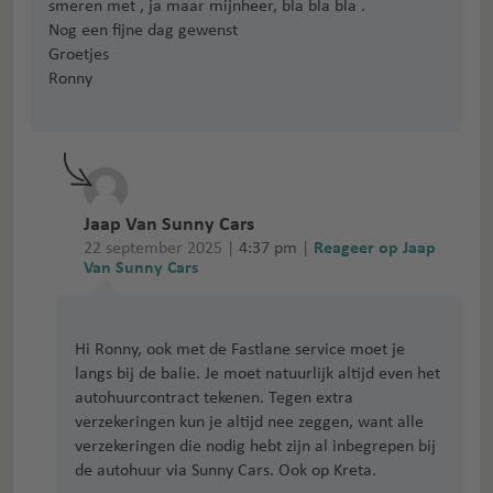
smeren met , ja maar mijnheer, bla bla bla .
Nog een fijne dag gewenst
Groetjes
Ronny
Jaap Van Sunny Cars
22 september 2025 |
4:37 pm
|
Reageer op Jaap
Van Sunny Cars
Hi Ronny, ook met de Fastlane service moet je
langs bij de balie. Je moet natuurlijk altijd even het
autohuurcontract tekenen. Tegen extra
verzekeringen kun je altijd nee zeggen, want alle
verzekeringen die nodig hebt zijn al inbegrepen bij
de autohuur via Sunny Cars. Ook op Kreta.