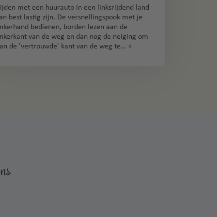
ijden met een huurauto in een linksrijdend land
an best lastig zijn. De versnellingspook met je
inkerhand bedienen, borden lezen aan de
inkerkant van de weg en dan nog de neiging om
an de 'vertrouwde' kant van de weg te…
»