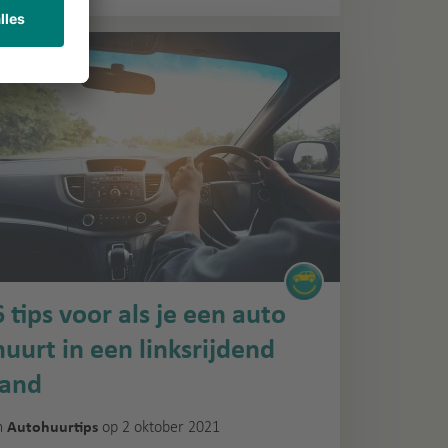
6 tips voor als je een auto
huurt in een linksrijdend
land
n
op 2 oktober 2021
Autohuurtips