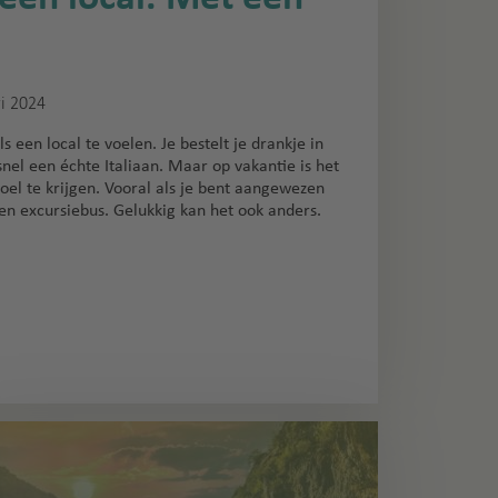
ri 2024
ls een local te voelen. Je bestelt je drankje in
l snel een échte Italiaan. Maar op vakantie is het
voel te krijgen. Vooral als je bent aangewezen
en excursiebus. Gelukkig kan het ook anders.