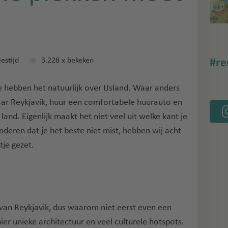
estijd
3.228
x bekeken
#re
we hebben het natuurlijk over IJsland. Waar anders
 naar Reykjavík, huur een comfortabele huurauto en
and. Eigenlijk maakt het niet veel uit welke kant je
nderen dat je het beste niet mist, hebben wij acht
tje gezet.
d van Reykjavik, dus waarom niet eerst even een
ier unieke architectuur en veel culturele hotspots.