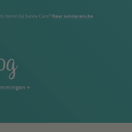
uto huren bij Sunny Cars?
Naar sunnycars.be
og
emmingen