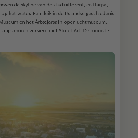
 boven de skyline van de stad uittorent, en Harpa,
 op het water. Een duik in de IJslandse geschiedenis
a Museum en het Árbæjarsafn-openluchtmuseum.
e langs muren versierd met Street Art. De mooiste