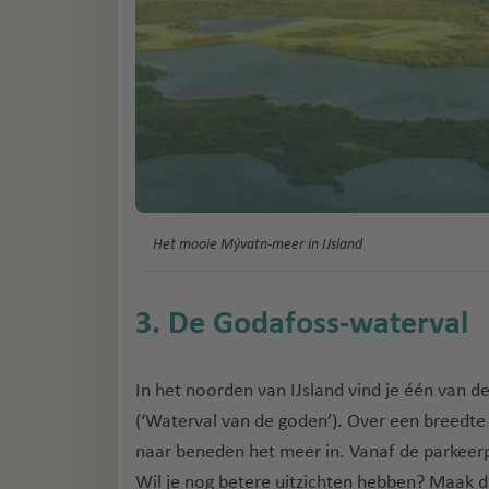
Het mooie Mývatn-meer in IJsland
3. De Godafoss-waterval
In het noorden van IJsland vind je één van 
(‘Waterval van de goden’). Over een breedte
naar beneden het meer in. Vanaf de parkeerpl
Wil je nog betere uitzichten hebben? Maak 