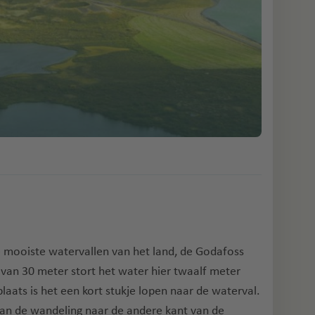
de mooiste watervallen van het land, de Godafoss
 van 30 meter stort het water hier twaalf meter
aats is het een kort stukje lopen naar de waterval.
dan de wandeling naar de andere kant van de