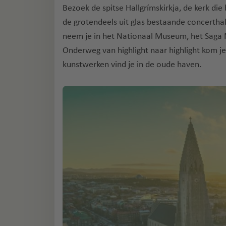
Bezoek de spitse Hallgrímskirkja, de kerk die
de grotendeels uit glas bestaande concerthal
neem je in het Nationaal Museum, het Sag
Onderweg van highlight naar highlight kom j
kunstwerken vind je in de oude haven.