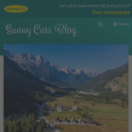
Een all-in auto huren bij Sunny Cars?
Naar sunnycars.be
Sunny Cars Blog
menu