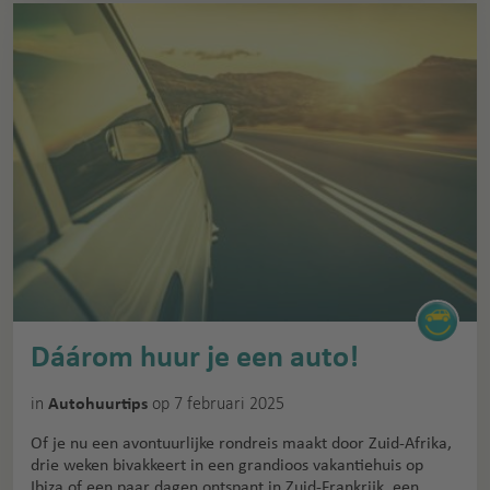
Dáárom huur je een auto!
in
op 7 februari 2025
Autohuurtips
Of je nu een avontuurlijke rondreis maakt door Zuid-Afrika,
drie weken bivakkeert in een grandioos vakantiehuis op
Ibiza of een paar dagen ontspant in Zuid-Frankrijk, een