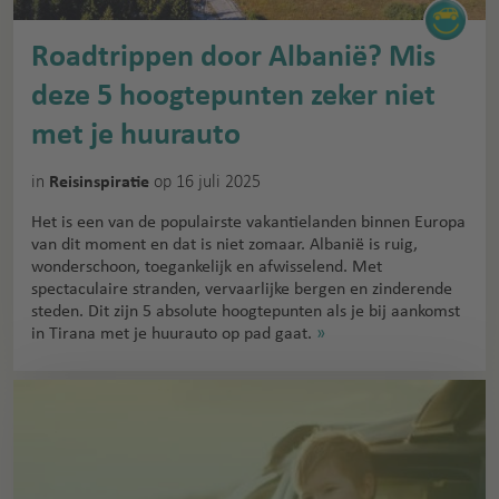
Roadtrippen door Albanië? Mis
deze 5 hoogtepunten zeker niet
met je huurauto
in
op 16 juli 2025
Reisinspiratie
Het is een van de populairste vakantielanden binnen Europa
van dit moment en dat is niet zomaar. Albanië is ruig,
wonderschoon, toegankelijk en afwisselend. Met
spectaculaire stranden, vervaarlijke bergen en zinderende
steden. Dit zijn 5 absolute hoogtepunten als je bij aankomst
in Tirana met je huurauto op pad gaat.
»