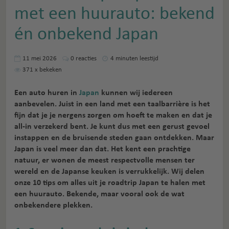
met een huurauto: bekend
én onbekend Japan
11 mei 2026
0
reacties
4 minuten leestijd
371
x bekeken
Een auto huren in
Japan
kunnen wij iedereen
aanbevelen. Juist in een land met een taalbarrière is het
fijn dat je je nergens zorgen om hoeft te maken en dat je
all-in verzekerd bent. Je kunt dus met een gerust gevoel
instappen en de bruisende steden gaan ontdekken. Maar
Japan is veel meer dan dat. Het kent een prachtige
natuur, er wonen de meest respectvolle mensen ter
wereld en de Japanse keuken is verrukkelijk. Wij delen
onze 10 tips om alles uit je roadtrip Japan te halen met
een huurauto. Bekende, maar vooral ook de wat
onbekendere plekken.