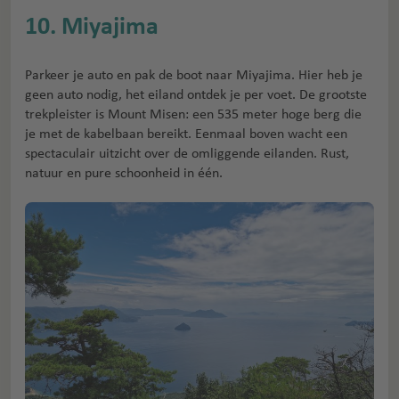
10. Miyajima
Parkeer je auto en pak de boot naar Miyajima. Hier heb je
geen auto nodig, het eiland ontdek je per voet. De grootste
trekpleister is Mount Misen: een 535 meter hoge berg die
je met de kabelbaan bereikt. Eenmaal boven wacht een
spectaculair uitzicht over de omliggende eilanden. Rust,
natuur en pure schoonheid in één.