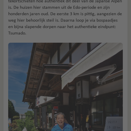
tekortschieten hoe authentiek dit deel van de Japanse Alpen
is. De huizen hier stammen uit de Edo-periode en zijn
honderden jaren oud. De eerste 3 km is pittig, aangezien de
weg hier behoorlijk steil is. Daarna loop je via bospaadjes
en bijna slapende dorpen naar het authentieke eindpunt:
Tsumado.