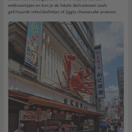
eetkraampjes en kun je de lokale delicatessen zoals
gefrituurde inktvisballetjes of jiggly cheesecake proeven.