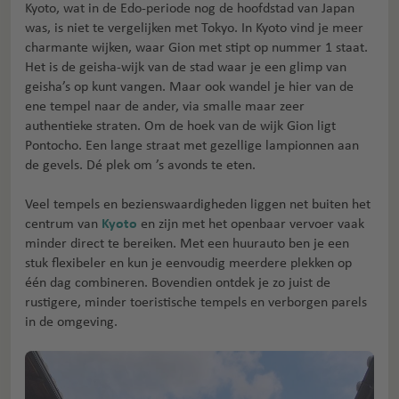
Kyoto, wat in de Edo-periode nog de hoofdstad van Japan
was, is niet te vergelijken met Tokyo. In Kyoto vind je meer
charmante wijken, waar Gion met stipt op nummer 1 staat.
Het is de geisha-wijk van de stad waar je een glimp van
geisha’s op kunt vangen. Maar ook wandel je hier van de
ene tempel naar de ander, via smalle maar zeer
authentieke straten. Om de hoek van de wijk Gion ligt
Pontocho. Een lange straat met gezellige lampionnen aan
de gevels. Dé plek om ’s avonds te eten.
Veel tempels en bezienswaardigheden liggen net buiten het
centrum van
Kyoto
en zijn met het openbaar vervoer vaak
minder direct te bereiken. Met een huurauto ben je een
stuk flexibeler en kun je eenvoudig meerdere plekken op
één dag combineren. Bovendien ontdek je zo juist de
rustigere, minder toeristische tempels en verborgen parels
in de omgeving.