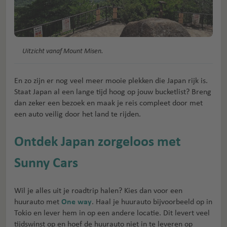
Uitzicht vanaf Mount Misen.
En zo zijn er nog veel meer mooie plekken die Japan rijk is.
Staat Japan al een lange tijd hoog op jouw bucketlist? Breng
dan zeker een bezoek en maak je reis compleet door met
een auto veilig door het land te rijden.
Ontdek Japan zorgeloos met
Sunny Cars
Wil je alles uit je roadtrip halen? Kies dan voor een
huurauto met
One way
. Haal je huurauto bijvoorbeeld op in
Tokio en lever hem in op een andere locatie. Dit levert veel
tijdswinst op en hoef de huurauto niet in te leveren op