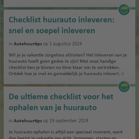
Checklist huurauto inleveren:
snel en soepel inleveren
in
op 1 augustus 2024
Autohuurtips
Wil je je vakantie zorgeloos afsluiten? Het inleveren van je
huurauto hoeft geen gedoe te zijn! Met onze handige
checklist ben je binnen no time klaar om te vertrekken.
Ontdek hoe je snel en gemakkelijk je huurauto inlevert.
»
De ultieme checklist voor het
ophalen van je huurauto
in
op 19 september 2024
Autohuurtips
Je huurauto ophalen is altijd een speciaal moment, want
dan begint je vakantie pas écht. Instappen, starten en