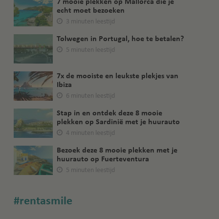
7 mooie plekken op Mallorca die je
echt moet bezoeken
3 minuten leestijd
Tolwegen in Portugal, hoe te betalen?
5 minuten leestijd
7x de mooiste en leukste plekjes van
Ibiza
6 minuten leestijd
Stap in en ontdek deze 8 mooie
plekken op Sardinië met je huurauto
4 minuten leestijd
Bezoek deze 8 mooie plekken met je
huurauto op Fuerteventura
5 minuten leestijd
#rentasmile