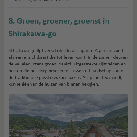
De ongerepte natuur van Shikoku.
8. Groen, groener, groenst in
Shirakawa-go
Shirakawa-go ligt verscholen in de Japanse Alpen en voelt
als een ansichtkaart die tot leven komt. In de zomer kleuren
de valleien intens groen, dankzij uitgestrekte rijstvelden en
bossen die het dorp omarmen. Tussen dit landschap staan
de traditionele gassho-zukuri huizen. Als je het leuk vindt,
kun je één van de huizen van binnen bekijken.