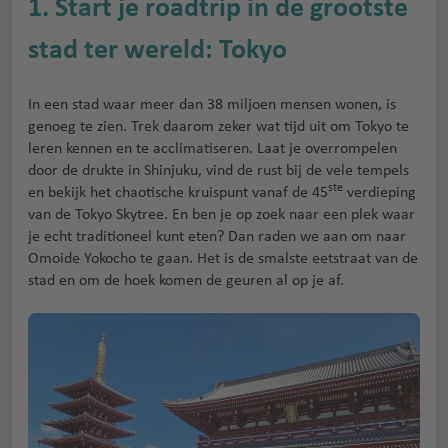
1. Start je roadtrip in de grootste
stad ter wereld: Tokyo
In een stad waar meer dan 38 miljoen mensen wonen, is
genoeg te zien. Trek daarom zeker wat tijd uit om Tokyo te
leren kennen en te acclimatiseren. Laat je overrompelen
door de drukte in Shinjuku, vind de rust bij de vele tempels
ste
en bekijk het chaotische kruispunt vanaf de 45
verdieping
van de Tokyo Skytree. En ben je op zoek naar een plek waar
je echt traditioneel kunt eten? Dan raden we aan om naar
Omoide Yokocho te gaan. Het is de smalste eetstraat van de
stad en om de hoek komen de geuren al op je af.