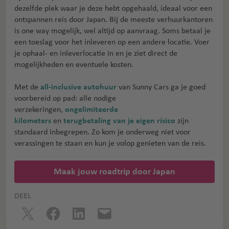
dezelfde plek waar je deze hebt opgehaald, ideaal voor een
ontspannen reis door Japan. Bij de meeste verhuurkantoren
is one way mogelijk, wel altijd op aanvraag. Soms betaal je
een toeslag voor het inleveren op een andere locatie. Voer
je ophaal- en inleverlocatie in en je ziet direct de
mogelijkheden en eventuele kosten.
Met de
all-inclusive autohuur
van Sunny Cars ga je goed
voorbereid op pad: alle nodige
verzekeringen,
ongelimiteerde
kilometers
en
terugbetaling van je eigen risico
zijn
standaard inbegrepen. Zo kom je onderweg niet voor
verassingen te staan en kun je volop genieten van de reis.
Maak jouw roadtrip door Japan
DEEL